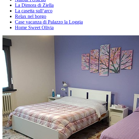
La Dimora di Ziella
La casetta sull‘arco
Relax nel borgo
Case vacanza di Palazzo la Loggia
Home Sweet Olivia