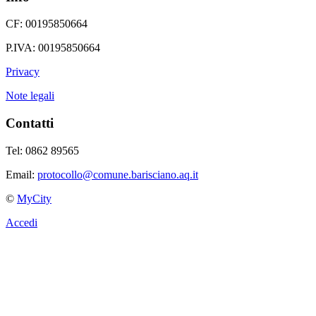
CF: 00195850664
P.IVA: 00195850664
Privacy
Note legali
Contatti
Tel: 0862 89565
Email:
protocollo@comune.barisciano.aq.it
©
MyCity
Accedi