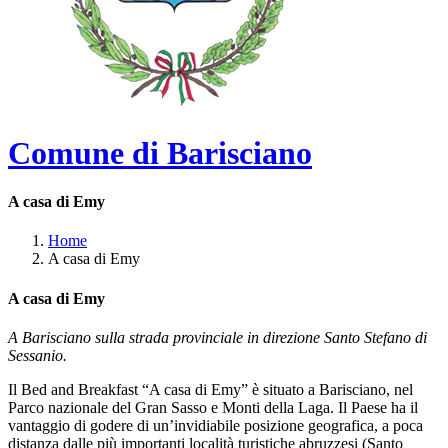
Comune di Barisciano
A casa di Emy
Home
A casa di Emy
A casa di Emy
A Barisciano sulla strada provinciale in direzione Santo Stefano di
Sessanio.
Il Bed and Breakfast “A casa di Emy” è situato a Barisciano, nel
Parco nazionale del Gran Sasso e Monti della Laga. Il Paese ha il
vantaggio di godere di un’invidiabile posizione geografica, a poca
distanza dalle più importanti località turistiche abruzzesi (Santo