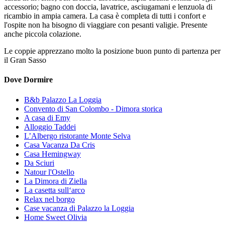
accessorio; bagno con doccia, lavatrice, asciugamani e lenzuola di
ricambio in ampia camera. La casa è completa di tutti i confort e
l'ospite non ha bisogno di viaggiare con pesanti valigie. Presente
anche piccola colazione.
Le coppie apprezzano molto la posizione buon punto di partenza per
il Gran Sasso
Dove Dormire
B&b Palazzo La Loggia
Convento di San Colombo - Dimora storica
A casa di Emy
Alloggio Taddei
L’Albergo ristorante Monte Selva
Casa Vacanza Da Cris
Casa Hemingway
Da Sciuri
Natour l'Ostello
La Dimora di Ziella
La casetta sull‘arco
Relax nel borgo
Case vacanza di Palazzo la Loggia
Home Sweet Olivia