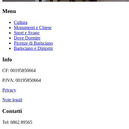
Menu
Cultura
Monumenti e Chiese
Sport e Svago
Dove Dormire
Picenze di Barisciano
Barisciano e Dintorni
Info
CF: 00195850664
P.IVA: 00195850664
Privacy
Note legali
Contatti
Tel: 0862 89565