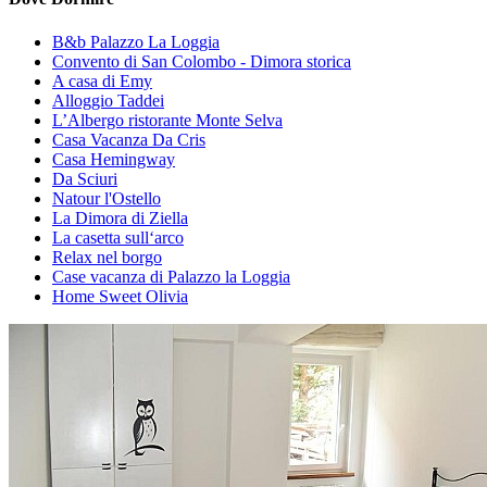
B&b Palazzo La Loggia
Convento di San Colombo - Dimora storica
A casa di Emy
Alloggio Taddei
L’Albergo ristorante Monte Selva
Casa Vacanza Da Cris
Casa Hemingway
Da Sciuri
Natour l'Ostello
La Dimora di Ziella
La casetta sull‘arco
Relax nel borgo
Case vacanza di Palazzo la Loggia
Home Sweet Olivia