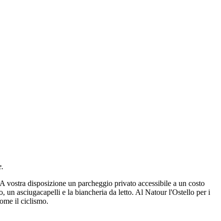
e.
 A vostra disposizione un parcheggio privato accessibile a un costo
n asciugacapelli e la biancheria da letto. Al Natour l'Ostello per i
come il ciclismo.