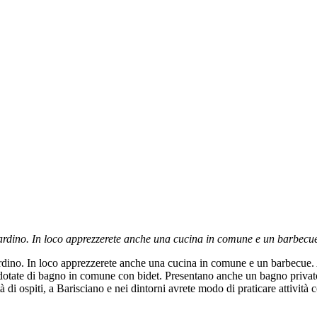
giardino. In loco apprezzerete anche una cucina in comune e un barbecu
iardino. In loco apprezzerete anche una cucina in comune e un barbecue.
otate di bagno in comune con bidet. Presentano anche un bagno privato, u
à di ospiti, a Barisciano e nei dintorni avrete modo di praticare attività 