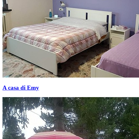
A casa di Emy