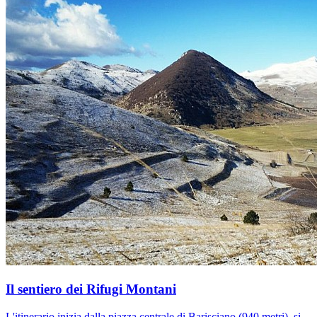
Il sentiero dei Rifugi Montani
L'itinerario inizia dalla piazza centrale di Barisciano (940 metri), si