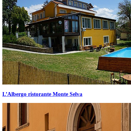
L’Albergo ristorante Monte Selva