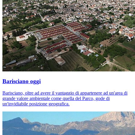
Barisciano oggi
Barisciano, oltre ad avere il vantaggio di appartenere ad un'area di
grande valore ambientale come quella del Parco, gode di
un'invidiabile posizione geografica.