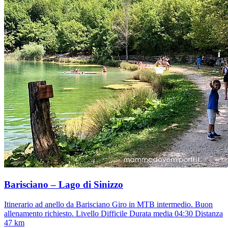
Barisciano – Lago di Sinizzo
Itinerario ad anello da Barisciano Giro in MTB intermedio. Buon
allenamento richiesto. Livello Difficile Durata media 04:30 Distanza
47 km