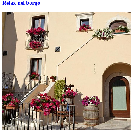
Relax nel borgo