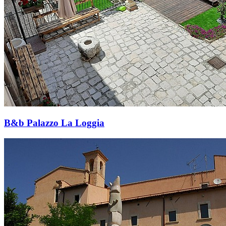
B&b Palazzo La Loggia