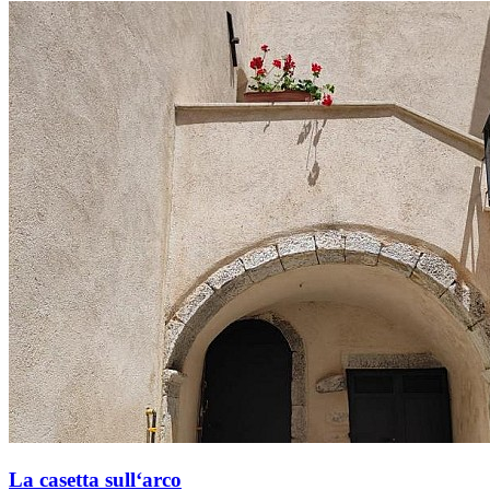
La casetta sull‘arco