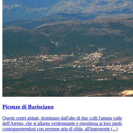
Picenze di Barisciano
Questi centri abitati, dominano dall'alto di due colli l'ampia valle
dell'Aterno, che si allarga verdeggiante e rigogliosa ai loro piedi,
contrapponendosi con perenne aria di sfida, all'imponente (...)