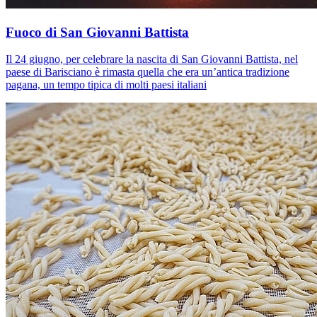
Fuoco di San Giovanni Battista
Il 24 giugno, per celebrare la nascita di San Giovanni Battista, nel
paese di Barisciano è rimasta quella che era un’antica tradizione
pagana, un tempo tipica di molti paesi italiani